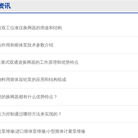
资讯
速双工位液压换网器的用途和结构
的作用和熔体泵技术参数介绍
用柱塞式双通道换网器的工作原理和优势特点
物料用熔体齿轮泵的应用和结构组成
型的换网器都有什么优势特点？
压力控制通过哪些方法来实现的？
轮泵维修|进口熔体泵维修|小型熔体计量泵维修