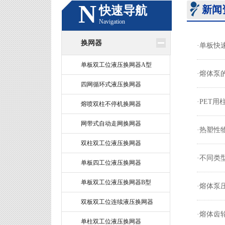
N
快速导航
新闻
Navigation
换网器
·单板快
单板双工位液压换网器A型
·熔体泵
四网循环式液压换网器
·PET
熔喷双柱不停机换网器
网带式自动走网换网器
·热塑性
双柱双工位液压换网器
·不同类
单板四工位液压换网器
单板双工位液压换网器B型
·熔体泵
双板双工位连续液压换网器
·熔体齿
单柱双工位液压换网器