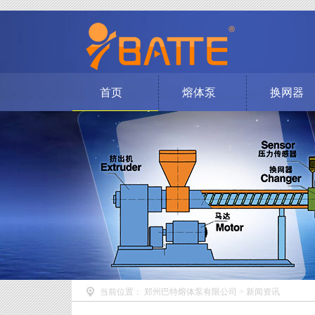
首页
熔体泵
换网器
当前位置：
郑州巴特熔体泵有限公司
>
新闻资讯