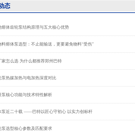
动态
动熔体齿轮泵结构原理与五大核心优势
物料熔体泵选型：不止能输送，更要避免物料“受伤”
厂家怎么选 为什么都推荐郑州巴特
轮泵热媒加热与电加热深度对比
量泵核心功能与技术特性解析
体泵近二十载 ——巴特以匠心守初心 以实力创标杆
轮泵选型核心参数及匹配要求