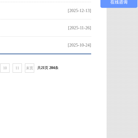
[2025-12-13]
[2025-11-26]
[2025-10-24]
共
21
页
204
条
10
11
末页