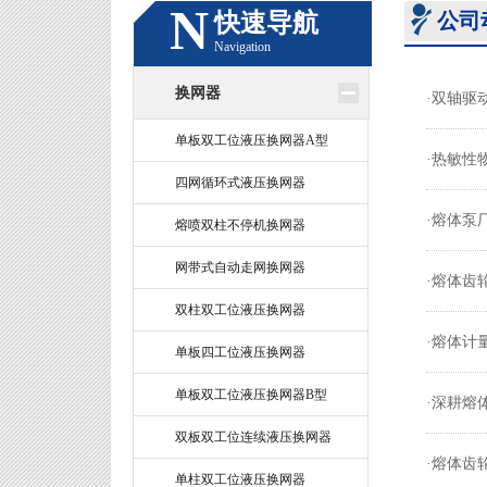
N
快速导航
公司
Navigation
换网器
·双轴驱
单板双工位液压换网器A型
·热敏性
四网循环式液压换网器
·熔体泵
熔喷双柱不停机换网器
网带式自动走网换网器
·熔体齿
双柱双工位液压换网器
·熔体计
单板四工位液压换网器
单板双工位液压换网器B型
·深耕熔
双板双工位连续液压换网器
·熔体齿
单柱双工位液压换网器