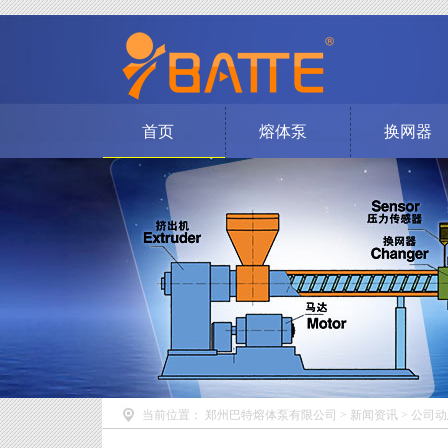
首页
熔体泵
换网器
当前位置：
郑州巴特熔体泵有限公司
>
新闻资讯
>
公司动