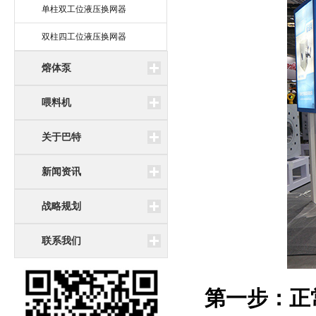
单柱双工位液压换网器
双柱四工位液压换网器
熔体泵
喂料机
关于巴特
新闻资讯
战略规划
联系我们
第一步：正