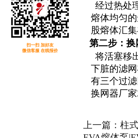
经过热处
熔体均匀的
股熔体汇集
第二步：换
扫一扫 加好友
微信客服 在线报价
将活塞移
下脏的滤网
有三个过滤
换网器厂家24
上一篇：柱
EVA熔体泵|