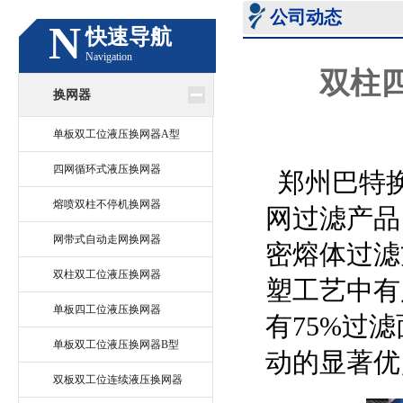
公司动态
N
快速导航
Navigation
双柱
换网器
单板双工位液压换网器A型
四网循环式液压换网器
郑州巴特
熔喷双柱不停机换网器
网过滤产品
网带式自动走网换网器
密熔体过滤
双柱双工位液压换网器
塑工艺中有
单板四工位液压换网器
有75%过
单板双工位液压换网器B型
动的显著优
双板双工位连续液压换网器