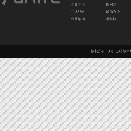
企业文化
换网器
品牌战略
辅助系统
企业架构
喂料机
版权所有：郑州巴特熔体泵有限